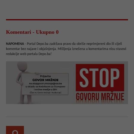
Komentari - Ukupno 0
NAPOMENA
- Portal Depo.ba zadržava pravo da obriše neprimjereni dio ili cijeli
komentar bez najave i objašnjenja. Mišljenja iznešena u komentarima nisu stavovi
redakcije web portala Depo.ba!