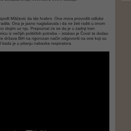
ođi Miličević da ide hrabro. Ona mora provoditi odluke
 radila. Ona je jasno naglašavala i da ne želi raditi u onom
o stojim uz nju. Prepoznat će se da je u zadnji tren
icu iz nečijih političkih potreba – istakao je Čović te dodao
će država BiH na rigorozan način odgovoriti na one koji su
l kada je u pitanju nabavka respiratora.