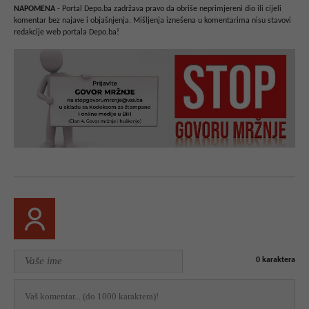
NAPOMENA
- Portal Depo.ba zadržava pravo da obriše neprimjereni dio ili cijeli
komentar bez najave i objašnjenja. Mišljenja iznešena u komentarima nisu stavovi
redakcije web portala Depo.ba!
0
karaktera