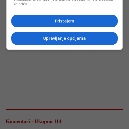
kolačića.
Pristajem
Upravljanje opcijama
Komentari - Ukupno 114