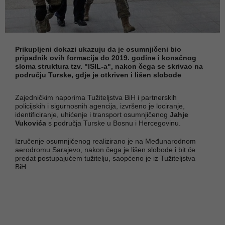
Prikupljeni dokazi ukazuju da je osumnjičeni bio
pripadnik ovih formacija do 2019. godine i konačnog
sloma struktura tzv. "ISIL-a", nakon čega se skrivao na
području Turske, gdje je otkriven i lišen slobode
Zajedničkim naporima Tužiteljstva BiH i partnerskih
policijskih i sigurnosnih agencija, izvršeno je lociranje,
identificiranje, uhićenje i transport osumnjičenog
Jahje
Vukovića
s područja Turske u Bosnu i Hercegovinu.
Izručenje osumnjičenog realizirano je na Međunarodnom
aerodromu Sarajevo, nakon čega je lišen slobode i bit će
predat postupajućem tužitelju, saopćeno je iz Tužiteljstva
BiH.