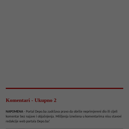
Komentari - Ukupno 2
NAPOMENA
- Portal Depo.ba zadržava pravo da obriše neprimjereni dio ili cijeli
komentar bez najave i objašnjenja. Mišljenja iznešena u komentarima nisu stavovi
redakcije web portala Depo.ba!