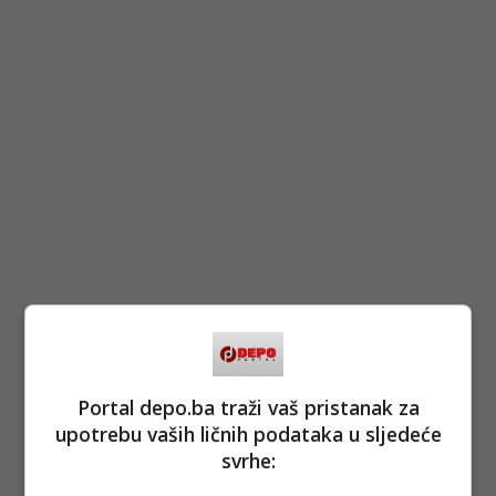
Portal depo.ba traži vaš pristanak za
upotrebu vaših ličnih podataka u sljedeće
svrhe: