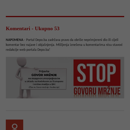
Komentari - Ukupno 53
NAPOMENA
- Portal Depo.ba zadržava pravo da obriše neprimjereni dio ili cijeli
komentar bez najave i objašnjenja. Mišljenja iznešena u komentarima nisu stavovi
redakcije web portala Depo.ba!