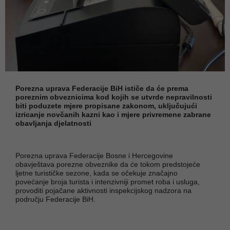
Porezna uprava Federacije BiH ističe da će prema
poreznim obveznicima kod kojih se utvrde nepravilnosti
biti poduzete mjere propisane zakonom, uključujući
izricanje novčanih kazni kao i mjere privremene zabrane
obavljanja djelatnosti
Porezna uprava Federacije Bosne i Hercegovine
obavještava porezne obveznike da će tokom predstojeće
ljetne turističke sezone, kada se očekuje značajno
povećanje broja turista i intenzivniji promet roba i usluga,
provoditi pojačane aktivnosti inspekcijskog nadzora na
području Federacije BiH.