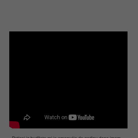
„Poticaj iz budžeta mi je omogućio da godinu dana imam