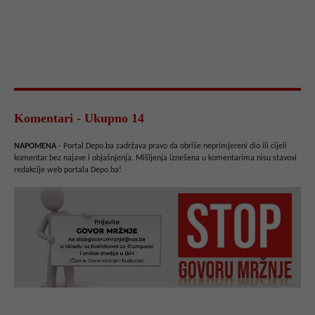
Komentari - Ukupno 14
NAPOMENA
- Portal Depo.ba zadržava pravo da obriše neprimjereni dio ili cijeli
komentar bez najave i objašnjenja. Mišljenja iznešena u komentarima nisu stavovi
redakcije web portala Depo.ba!