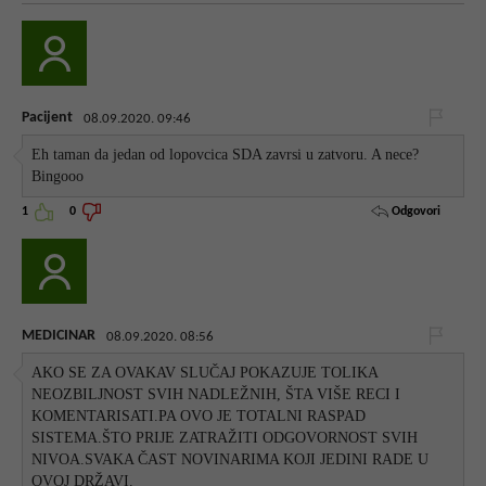
Pacijent
08.09.2020. 09:46
Eh taman da jedan od lopovcica SDA zavrsi u zatvoru. A nece?
Bingooo
Odgovori
1
0
MEDICINAR
08.09.2020. 08:56
AKO SE ZA OVAKAV SLUČAJ POKAZUJE TOLIKA
NEOZBILJNOST SVIH NADLEŽNIH, ŠTA VIŠE RECI I
KOMENTARISATI.PA OVO JE TOTALNI RASPAD
SISTEMA.ŠTO PRIJE ZATRAŽITI ODGOVORNOST SVIH
NIVOA.SVAKA ČAST NOVINARIMA KOJI JEDINI RADE U
OVOJ DRŽAVI.