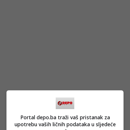
Portal depo.ba traži vaš pristanak za
upotrebu vaših ličnih podataka u sljedeće