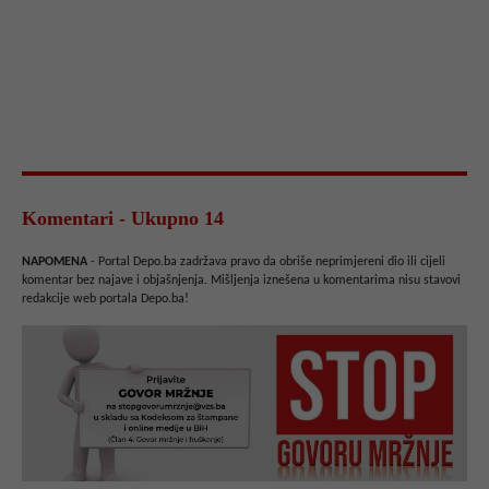
Komentari - Ukupno 14
NAPOMENA
- Portal Depo.ba zadržava pravo da obriše neprimjereni dio ili cijeli
komentar bez najave i objašnjenja. Mišljenja iznešena u komentarima nisu stavovi
redakcije web portala Depo.ba!