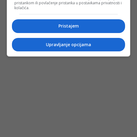
pristankom ili povlačenje pristanka u postavkama privatnosti i
kolačića.
Pristajem
Upravljanje opcijama