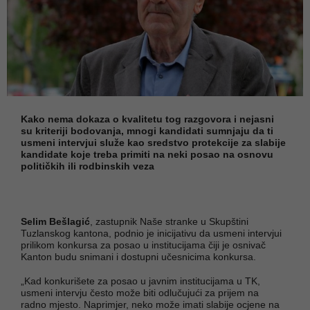
Kako nema dokaza o kvalitetu tog razgovora i nejasni
su kriteriji bodovanja, mnogi kandidati sumnjaju da ti
usmeni intervjui služe kao sredstvo protekcije za slabije
kandidate koje treba primiti na neki posao na osnovu
političkih ili rodbinskih veza
Selim Bešlagić
, zastupnik Naše stranke u Skupštini
Tuzlanskog kantona, podnio je inicijativu da usmeni intervjui
prilikom konkursa za posao u institucijama čiji je osnivač
Kanton budu snimani i dostupni učesnicima konkursa.
„Kad konkurišete za posao u javnim institucijama u TK,
usmeni intervju često može biti odlučujući za prijem na
radno mjesto. Naprimjer, neko može imati slabije ocjene na