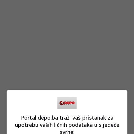
Portal depo.ba traži vaš pristanak za
upotrebu vaših ličnih podataka u sljedeće
svrhe: