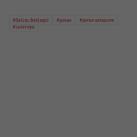
#Selim Bešlagić
#posao
#javne ustanove
#intervjui