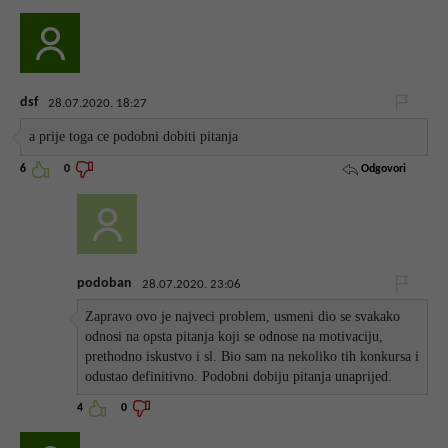
dsf
28.07.2020. 18:27
a prije toga ce podobni dobiti pitanja
Odgovori
6
0
podoban
28.07.2020. 23:06
Zapravo ovo je najveci problem, usmeni dio se svakako
odnosi na opsta pitanja koji se odnose na motivaciju,
prethodno iskustvo i sl. Bio sam na nekoliko tih konkursa i
odustao definitivno. Podobni dobiju pitanja unaprijed.
4
0