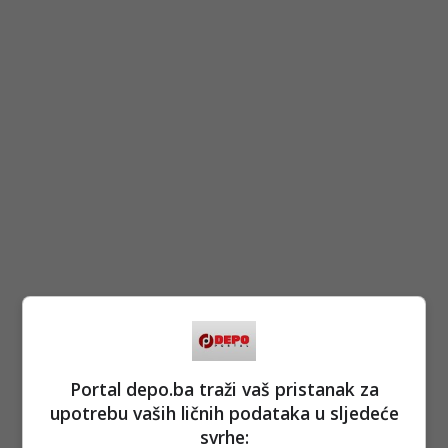
Portal depo.ba traži vaš pristanak za
upotrebu vaših ličnih podataka u sljedeće
svrhe: