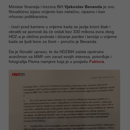
Ministar finansija i trezora BiH
Vjekoslav Bevanda
je ovu
Novalićevu izjavu ocijenio kao netačnu, opasnu i kao
vrhunac politikanstva.
- Izaći pred kamere u vrijeme kada se javlja krizni štab i
obratiti se javnosti da će ostati bez 330 miliona eura zbog
HDZ-a je obična podvala i dizanje panike i tenzija u vrijeme
kada se ljudi bore za život – poručio je Bevanda.
Da je Novalić upravu, te da HDZBiH zaista opstruira
aranžman sa MMF-om zarad svojih interesa, potvrđuje i
fotografija Pisma namjere koja je u posjedu
Faktora
.