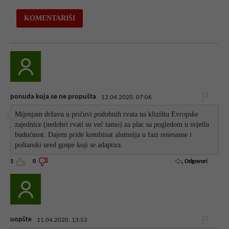
ponuda koja se ne propušta
12.04.2020. 07:06
Mijenjam državu u pričuvi podobnih rvata na klizištu Evropske
zajednice (nedobri rvati su več tamo) za plac sa pogledom u svjetlu
budućnost. Dajem pride kombinat alumnija u fazi renesanse i
poštanski ured gospe koji se adaptira.
Odgovori
1
0
uopšte
11.04.2020. 13:53