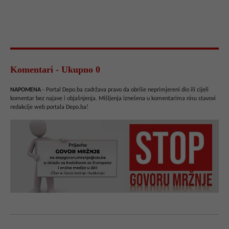
Komentari - Ukupno 0
NAPOMENA
- Portal Depo.ba zadržava pravo da obriše neprimjereni dio ili cijeli
komentar bez najave i objašnjenja. Mišljenja iznešena u komentarima nisu stavovi
redakcije web portala Depo.ba!