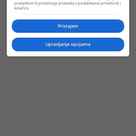
pristankom ili povlačenje pristanka u postavkama privatnosti i
kolačića.
Pristajem
Upravljanje opcijama