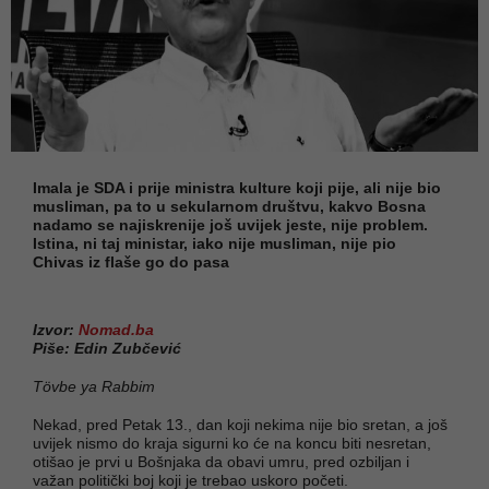
Imala je SDA i prije ministra kulture koji pije, ali nije bio
musliman, pa to u sekularnom društvu, kakvo Bosna
nadamo se najiskrenije još uvijek jeste, nije problem.
Istina, ni taj ministar, iako nije musliman, nije pio
Chivas iz flaše go do pasa
Izvor:
Nomad.ba
Piše: Edin Zubčević
Tövbe ya Rabbim
Nekad, pred Petak 13., dan koji nekima nije bio sretan, a još
uvijek nismo do kraja sigurni ko će na koncu biti nesretan,
otišao je prvi u Bošnjaka da obavi umru, pred ozbiljan i
važan politički boj koji je trebao uskoro početi.