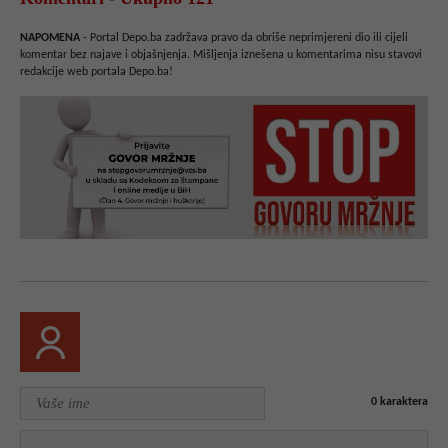
NAPOMENA
- Portal Depo.ba zadržava pravo da obriše neprimjereni dio ili cijeli
komentar bez najave i objašnjenja. Mišljenja iznešena u komentarima nisu stavovi
redakcije web portala Depo.ba!
0
karaktera