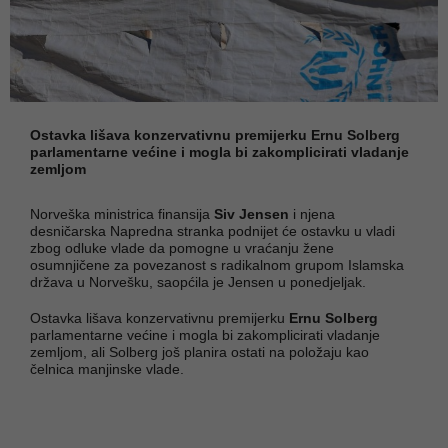
Ostavka lišava konzervativnu premijerku Ernu Solberg
parlamentarne većine i mogla bi zakomplicirati vladanje
zemljom
Norveška ministrica finansija
Siv Jensen
i njena
desničarska Napredna stranka podnijet će ostavku u vladi
zbog odluke vlade da pomogne u vraćanju žene
osumnjičene za povezanost s radikalnom grupom Islamska
država u Norvešku, saopćila je Jensen u ponedjeljak.
Ostavka lišava konzervativnu premijerku
Ernu Solberg
parlamentarne većine i mogla bi zakomplicirati vladanje
zemljom, ali Solberg još planira ostati na položaju kao
čelnica manjinske vlade.