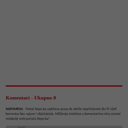
Komentari - Ukupno 0
NAPOMENA
- Portal Depo.ba zadržava pravo da obriše neprimjereni dio ili cijeli
komentar bez najave i objašnjenja. Mišljenja iznešena u komentarima nisu stavovi
redakcije web portala Depo.ba!