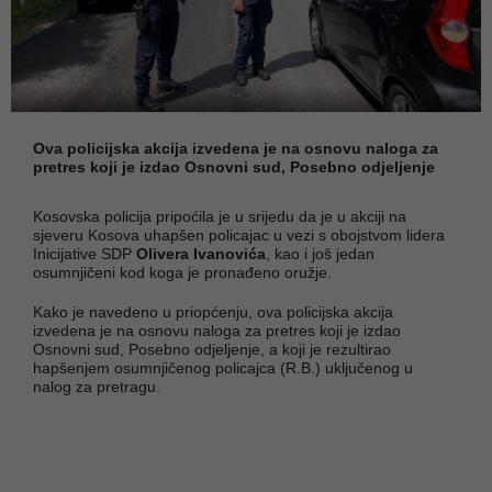
Ova policijska akcija izvedena je na osnovu naloga za
pretres koji je izdao Osnovni sud, Posebno odjeljenje
Kosovska policija pripoćila je u srijedu da je u akciji na
sjeveru Kosova uhapšen policajac u vezi s obojstvom lidera
Inicijative SDP
Olivera Ivanovića
, kao i još jedan
osumnjičeni kod koga je pronađeno oružje.
Kako je navedeno u priopćenju, ova policijska akcija
izvedena je na osnovu naloga za pretres koji je izdao
Osnovni sud, Posebno odjeljenje, a koji je rezultirao
hapšenjem osumnjičenog policajca (R.B.) uključenog u
nalog za pretragu.