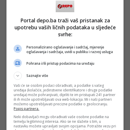
Portal depo.ba traži vaš pristanak za
upotrebu vaših ličnih podataka u sljedeće
svrhe:
Personalizirano oglašavanje i sadržaj, mjerenje
oglašavanja i sadržaja, uvidi u publiku i razvoj usluga
Pohrana i/ili pristup podacima na uređaju
Saznajte više
Vaši će se osobni podaci obrađivati, a podatke s vašeg
uređaja (kolačiće, jedinstvene identifikatore i druge podatke
uređaja) može pohranjivati, dijeliti te im pristupati 241 partner
ili ih može upotrebljavati ova web-lokacija. Mi i naši partneri
možemo upotrebljavati precizne podatke o geolociranju.
Popis partnera.
Neki dobavljači mogu obrađivati vaše osobne podatke na
temelju legitimnog interesa. Ako se ne slažete s tim, u
nastavku možete upravljati svojim opcijama. Potražite vezu pri