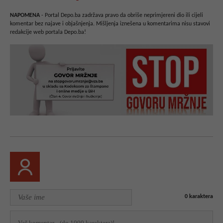
NAPOMENA
- Portal Depo.ba zadržava pravo da obriše neprimjereni dio ili cijeli
komentar bez najave i objašnjenja. Mišljenja iznešena u komentarima nisu stavovi
redakcije web portala Depo.ba!
0
karaktera