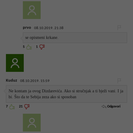
prvo
08.10.2019. 21:38
se opismeni krkane.
5
1
Kuduz
08.10.2019. 15:59
Ne kontam ja ovog Dizdarevića. Ako si stručnjak a ti bježi vani. I ja
bi. Što da te Sebija zeza ako si sposoban
Odgovori
7
21