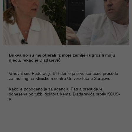
Bukvalno su me otjerali iz moje zemlje i ugrozili moju
djecu, rekao je Dizdarević
Vrhovni sud Federacije BiH donio je prvu konačnu presudu
za mobing na Kliničkom centru Univerziteta u Sarajevu.
Kako je potvrđeno je za agenciju Patria presuda je
donesena po tužbi doktora Kemal Dizdarevića protiv KCUS-
a.