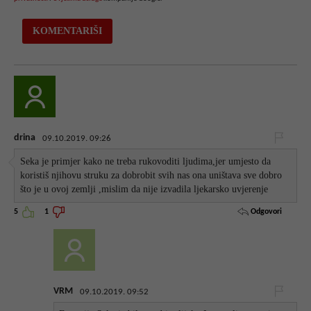
drina
09.10.2019. 09:26
Seka je primjer kako ne treba rukovoditi ljudima,jer umjesto da
koristiš njihovu struku za dobrobit svih nas ona uništava sve dobro
što je u ovoj zemlji ,mislim da nije izvadila ljekarsko uvjerenje
Odgovori
5
1
VRM
09.10.2019. 09:52