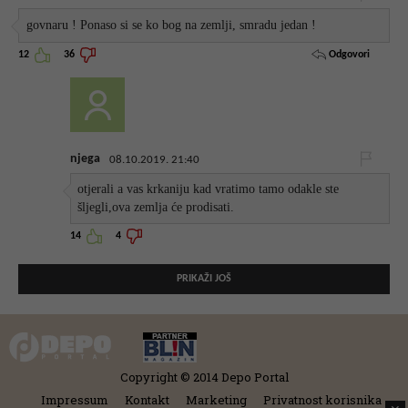
govnaru ! Ponaso si se ko bog na zemlji, smradu jedan !
Odgovori
12
36
njega
08.10.2019. 21:40
otjerali a vas krkaniju kad vratimo tamo odakle ste
šljegli,ova zemlja će prodisati.
14
4
PRIKAŽI JOŠ
Copyright © 2014 Depo Portal
Impressum
Kontakt
Marketing
Privatnost korisnika