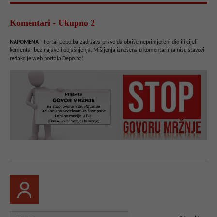
Komentari - Ukupno 2
NAPOMENA
- Portal Depo.ba zadržava pravo da obriše neprimjereni dio ili cijeli
komentar bez najave i objašnjenja. Mišljenja iznešena u komentarima nisu stavovi
redakcije web portala Depo.ba!