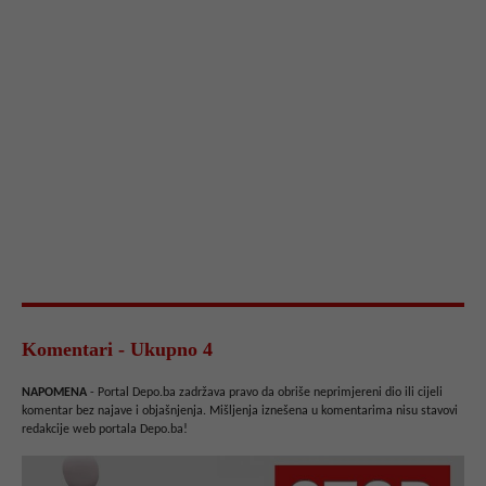
Komentari - Ukupno 4
NAPOMENA
- Portal Depo.ba zadržava pravo da obriše neprimjereni dio ili cijeli
komentar bez najave i objašnjenja. Mišljenja iznešena u komentarima nisu stavovi
redakcije web portala Depo.ba!