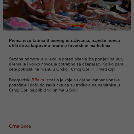
Prema rezultatima Blicovog istraživanja, najviše novca
otići će za kupovinu hrane u hrvatskim marketima
Sezona odmora je u jeku, a pored pitanja šta ponijeti na put,
dilema je i koliko novca je potrebno za džeparac. Koliko para
ćete potrošiti na hranu u Grčkoj, Crnoj Gori ili Hrvatskoj?
Beogradski
Blic.rs
istražio je koje su cijene vanpansionske
potrošnje i došli do zaključka da su troškovi na namirnice u
Crnoj Gori najpribližniji onima u Srbiji.
Crna Gora