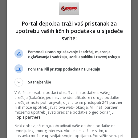
Portal depo.ba traži vaš pristanak za
upotrebu vaših ličnih podataka u sljedeće
svrhe:
Personalizirano oglašavanje i sadržaj, mjerenje
oglašavanja i sadržaja, uvidi u publiku i razvoj usluga
Pohrana i/ili pristup podacima na uređaju
Saznajte više
Vaši će se osobni podaci obrađivati, a podatke s vašeg
uređaja (kolačiće, jedinstvene identifikatore i druge podatke
uređaja) može pohranjivati, dijeliti te im pristupati 241 partner
ili ih može upotrebljavati ova web-lokacija. Mi i naši partneri
možemo upotrebljavati precizne podatke o geolociranju.
Popis partnera.
Neki dobavljači mogu obrađivati vaše osobne podatke na
temelju legitimnog interesa. Ako se ne slažete s tim, u
nastavku možete upravljati svojim opcijama. Potražite vezu pri