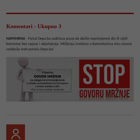
Komentari - Ukupno 3
NAPOMENA
- Portal Depo.ba zadržava pravo da obriše neprimjereni dio ili cijeli
komentar bez najave i objašnjenja. Mišljenja iznešena u komentarima nisu stavovi
redakcije web portala Depo.ba!