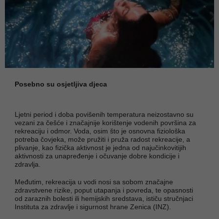
Posebno su osjetljiva djeca
Ljetni period i doba povišenih temperatura neizostavno su
vezani za češće i značajnije korištenje vodenih površina za
rekreaciju i odmor. Voda, osim što je osnovna fiziološka
potreba čovjeka, može pružiti i pruža radost rekreacije, a
plivanje, kao fizička aktivnost je jedna od najučinkovitijih
aktivnosti za unapređenje i očuvanje dobre kondicije i
zdravlja.
Međutim, rekreacija u vodi nosi sa sobom značajne
zdravstvene rizike, poput utapanja i povreda, te opasnosti
od zaraznih bolesti ili hemijskih sredstava, ističu stručnjaci
Instituta za zdravlje i sigurnost hrane Zenica (INZ).