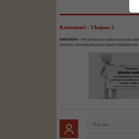
Komentari - Ukupno 5
NAPOMENA
- Portal Depo.ba zadržava pravo da obriš
iznešena u komentarima nisu stavovi redakcije web 