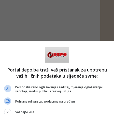
Portal depo.ba traži vaš pristanak za upotrebu
vaših ličnih podataka u sljedeće svrhe:
Personalizirano oglašavanje i sadržaj, mjerenje oglašavanja i
sadržaja, uvidi u publiku i razvoj usluga
Pohrana i/ili pristup podacima na uređaju
Saznajte više