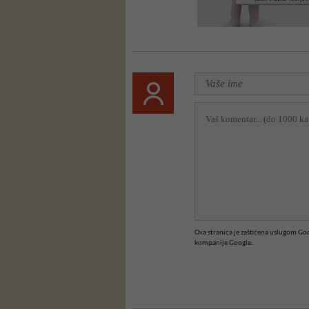
Ova stranica je zaštićena uslugom G
kompanije Google.