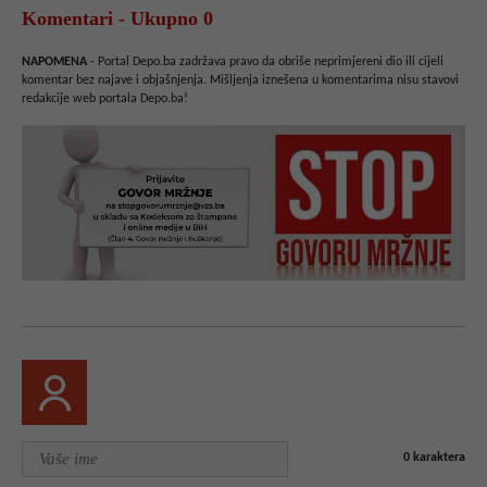
Komentari - Ukupno 0
NAPOMENA
- Portal Depo.ba zadržava pravo da obriše neprimjereni dio ili cijeli
komentar bez najave i objašnjenja. Mišljenja iznešena u komentarima nisu stavovi
redakcije web portala Depo.ba!
0
karaktera