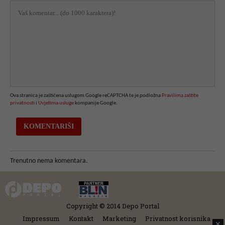
Ova stranica je zaštićena uslugom Google reCAPTCHA te je podložna
Pravilima zaštite
privatnosti
i
Uvjetima usluge
kompanije Google.
Trenutno nema komentara.
Copyright © 2014 Depo Portal
Impressum
Kontakt
Marketing
Privatnost korisnika
✕