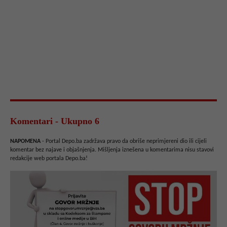
Komentari - Ukupno 6
NAPOMENA
- Portal Depo.ba zadržava pravo da obriše neprimjereni dio ili cijeli
komentar bez najave i objašnjenja. Mišljenja iznešena u komentarima nisu stavovi
redakcije web portala Depo.ba!