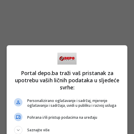
Portal depo.ba traži vaš pristanak za
upotrebu vaših ličnih podataka u sljedeće
svrhe:
Personalizirano oglašavanje i sadržaj, mjerenje
oglašavanja i sadržaja, uvidi u publiku i razvoj usluga
Pohrana i/ili pristup podacima na uređaju
Saznajte više