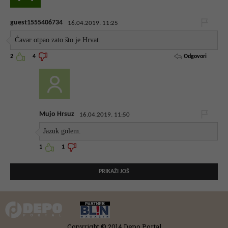
guest1555406734
16.04.2019. 11:25
Ćavar otpao zato što je Hrvat.
Odgovori
2
4
Mujo Hrsuz
16.04.2019. 11:50
Jazuk golem.
1
1
PRIKAŽI JOŠ
Copyright © 2014 Depo Portal