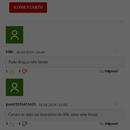
Miki
16.04.2019. 14:44
Puda drug ja tebe biram
Odgovori
1
3
guest1555415433
16.04.2019. 13:50
Ćavara ne daju oni hravatima da dišu samo sebe biraju
Odgovori
3
1