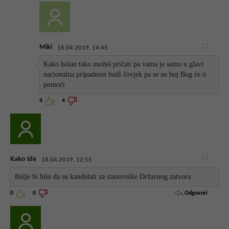
Miki
16.04.2019. 14:45
Kako bolan tako možeš pričati pa vama je samo u glavi
nacionalna pripadnost budi čovjek pa se ne boj Bog će ti
pomoći
4
4
Kako ide
16.04.2019. 12:55
Bolje bi bilo da su kandidati za stanovnike Državnog zatvora
Odgovori
0
0