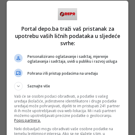
Portal depo.ba traži vaš pristanak za
upotrebu vaših ličnih podataka u sljedeće
svrhe:
Personalizirano oglašavanje i sadržaj, mjerenje
oglašavanja i sadržaja, uvidi u publiku i razvoj usluga
Pohrana i/ili pristup podacima na uređaju
Saznajte više
Vaši će se osobni podaci obrađivati, a podatke s vašeg
uređaja (kolačiće, jedinstvene identifikatore i druge podatke
uređaja) može pohranjivati, dijeliti te im pristupati 241 partner
ili ih može upotrebljavati ova web-lokacija. Mi i naši partneri
možemo upotrebljavati precizne podatke o geolociranju.
Popis partnera.
Neki dobavljači mogu obrađivati vaše osobne podatke na
temelju legitimnog interesa. Ako se ne slažete s tim, u