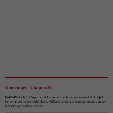
Komentari - Ukupno 46
NAPOMENA
- Portal Depo.ba zadržava pravo da obriše neprimjereni dio ili cijeli
komentar bez najave i objašnjenja. Mišljenja iznešena u komentarima nisu stavovi
redakcije web portala Depo.ba!