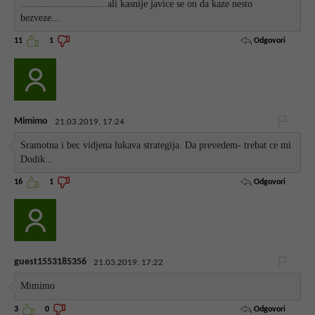
...............................ali kasnije javice se on da kaze nesto
bezveze...
Odgovori
11
1
Mimimo
21.03.2019. 17:24
Sramotna i bec vidjena lukava strategija. Da prevedem- trebat ce mi
Dodik...
Odgovori
16
1
guest1553185356
21.03.2019. 17:22
Mimimo
Odgovori
3
0