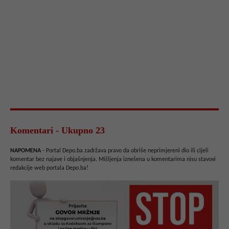
Komentari - Ukupno 23
NAPOMENA
- Portal Depo.ba zadržava pravo da obriše neprimjereni dio ili cijeli
komentar bez najave i objašnjenja. Mišljenja iznešena u komentarima nisu stavovi
redakcije web portala Depo.ba!