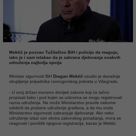
Mektić je pozvao Tužilaštvo BiH i policiju da reaguju,
iako je i sam istakao da je zabrana djelovanja ovakvih
udruženja najbolja opcija
Ministar sigurnosti BiH
Dragan Mektić
osudio je današnje
okupljanje pripadnika ravnogorskog pokreta u Višegradu.
- U ovoj državi moramo donijeti zakone koji će tačno
propisati kako i pod kojim se uslovima se mogu registrovati
razna udruženja. Ne može Ministarstvo pravde nekome
odobriti da postane udruženje građana, a da mu onda
Ministarstvo sigurnosti zabranjuje djelovanje. Ako neko
udruženje izlazi van okvira zakonskog ponašanja, mora se
reagovati i poništiti njegova registracija, kazao je Mektić.