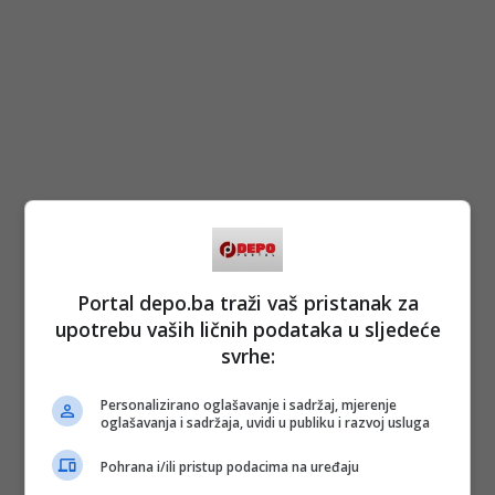
Portal depo.ba traži vaš pristanak za
upotrebu vaših ličnih podataka u sljedeće
svrhe:
Personalizirano oglašavanje i sadržaj, mjerenje
oglašavanja i sadržaja, uvidi u publiku i razvoj usluga
Pohrana i/ili pristup podacima na uređaju