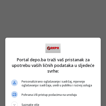
Portal depo.ba traži vaš pristanak za
upotrebu vaših ličnih podataka u sljedeće
svrhe:
Personalizirano oglašavanje i sadržaj, mjerenje
oglašavanja i sadržaja, uvidi u publiku i razvoj usluga
Pohrana i/ili pristup podacima na uređaju
Saznajte više