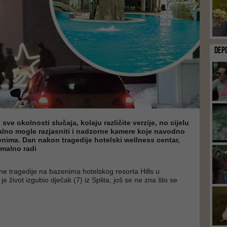
DEP
sve okolnosti slučaja, kolaju različite verzije, no cijelu
alno mogle razjasniti i nadzorne kamere koje navodno
nima. Dan nakon tragedije hotelski wellness centar,
malno radi
e tragedije na bazenima hotelskog resorta Hills u
 je život izgubio dječak (7) iz Splita, još se ne zna što se