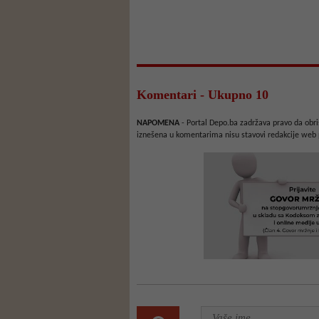
Komentari - Ukupno 10
NAPOMENA
- Portal Depo.ba zadržava pravo da obriš
iznešena u komentarima nisu stavovi redakcije web 