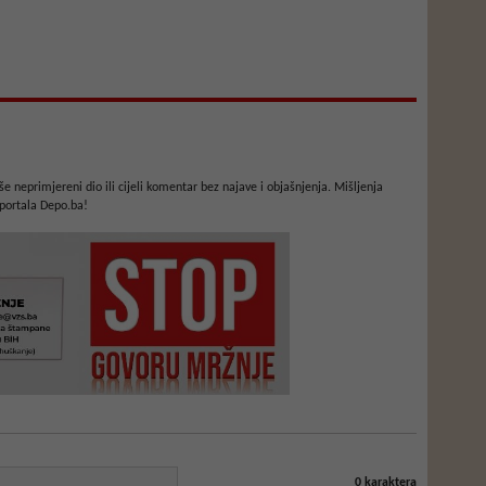
e neprimjereni dio ili cijeli komentar bez najave i objašnjenja. Mišljenja
portala Depo.ba!
0
karaktera