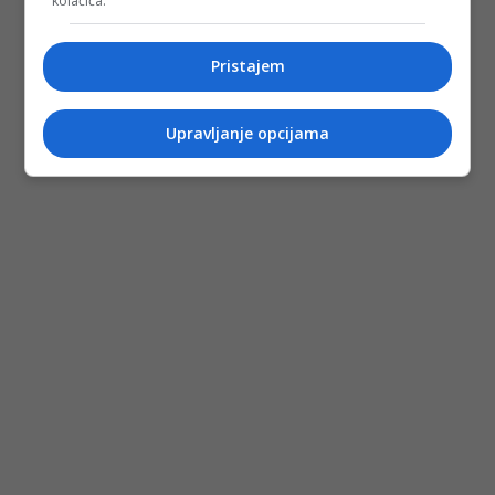
kolačića.
Pristajem
Upravljanje opcijama