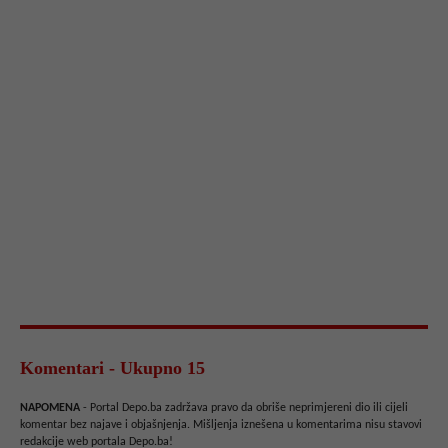
Komentari - Ukupno 15
NAPOMENA
- Portal Depo.ba zadržava pravo da obriše neprimjereni dio ili cijeli
komentar bez najave i objašnjenja. Mišljenja iznešena u komentarima nisu stavovi
redakcije web portala Depo.ba!