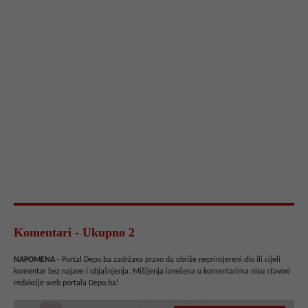
Komentari - Ukupno 2
NAPOMENA
- Portal Depo.ba zadržava pravo da obriše neprimjereni dio ili cijeli
komentar bez najave i objašnjenja. Mišljenja iznešena u komentarima nisu stavovi
redakcije web portala Depo.ba!