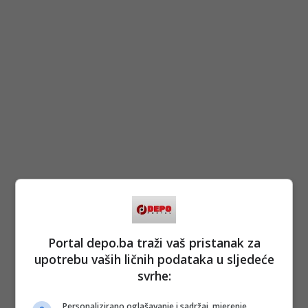
Portal depo.ba traži vaš pristanak za
upotrebu vaših ličnih podataka u sljedeće
svrhe:
Personalizirano oglašavanje i sadržaj, mjerenje