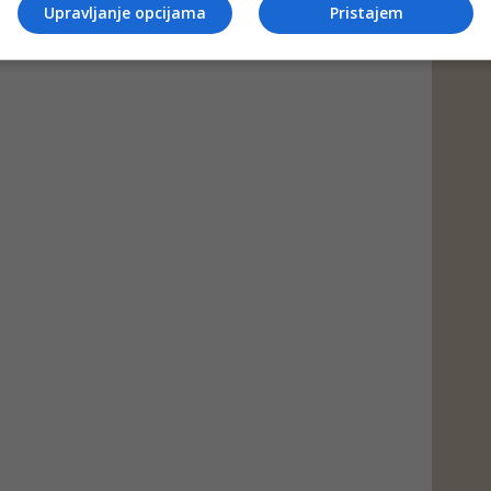
Upravljanje opcijama
Pristajem