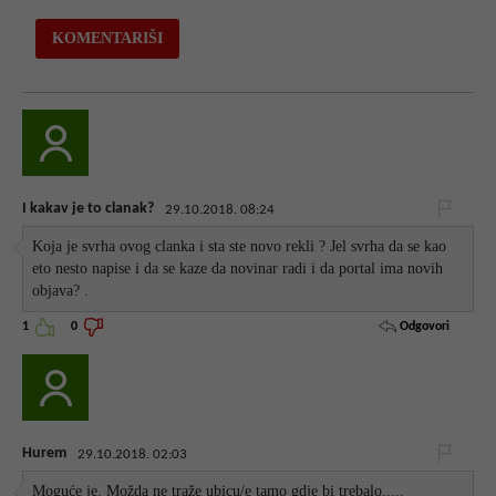
I kakav je to clanak?
29.10.2018. 08:24
Koja je svrha ovog clanka i sta ste novo rekli ? Jel svrha da se kao
eto nesto napise i da se kaze da novinar radi i da portal ima novih
objava? .
Odgovori
1
0
Hurem
29.10.2018. 02:03
Moguće je. Možda ne traže ubicu/e tamo gdje bi trebalo.....