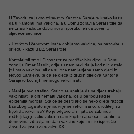
U Zavodu za javno zdravstvo Kantona Sarajeva kratko kažu
da u Kantonu ima vakcina, a u Domu zdravlja Saraj Polje da
ne znaju kada će dobiti novu isporuku, ali da zovemo
sljedeće sedmice.
- Utorkom i četvrtkom inače dobijamo vakcine, pa nazovite u
srijedu - kažu u DZ Saraj Polje.
Kontaktirali smo i Dispanzer za predškolsku djecu u Domu
zdravlja Omer Maslić, gdje su nam rekli da je kod njih ostalo
još malo vakcina, ali da su one namijenjene samo djeci iz
Novog Sarajeva, te da se djeca iz drugih dijelova Kantona
Sarajevo kod njih ne mogu vakcinisati.
- Meni je ovo strašno. Stalno se apeluje da se djeca trebaju
vakcinisati, a oni nemaju vakcina, još u periodu kad je
epidemija morbila. Šta će se desiti ako se neko dijete razboli
baš zbog toga što nije na vrijeme vakcinisano, a roditelji su
htjeli da vakcinisu? Ko je odgovoran - pita se zabrinuti
roditelj koji je želio vakcinu sam kupiti u apoteci, međutim u
domovima zdravlja ne daju vakcine koje im nije isporučio
Zavod za javno zdravstvo KS.