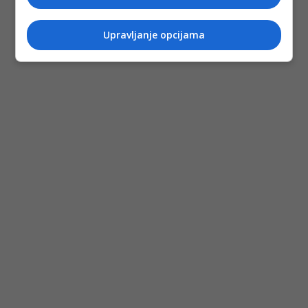
Upravljanje opcijama