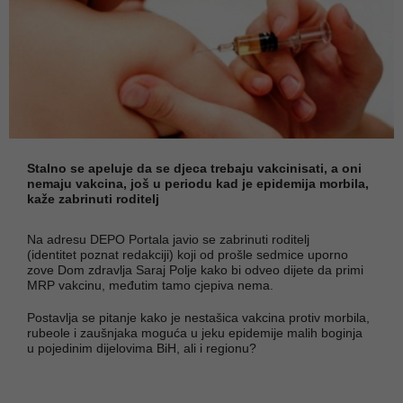
Stalno se apeluje da se djeca trebaju vakcinisati, a oni
nemaju vakcina, još u periodu kad je epidemija morbila,
kaže zabrinuti roditelj
Na adresu DEPO Portala javio se zabrinuti roditelj
(identitet poznat redakciji) koji od prošle sedmice uporno
zove Dom zdravlja Saraj Polje kako bi odveo dijete da primi
MRP vakcinu, međutim tamo cjepiva nema.
Postavlja se pitanje kako je nestašica vakcina protiv morbila,
rubeole i zaušnjaka moguća u jeku epidemije malih boginja
u pojedinim dijelovima BiH, ali i regionu?