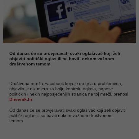
Od danas će se provjeravati svaki oglašivač koji želi
objaviti politički oglas ili se baviti nekom važnom
društvenom temom
Društvena mreža Facebook koja je do grla u problemima,
objavila je niz mjera za bolju kontrolu oglasa, napose
političkih i nekih najposjećenijih stranica na toj mreži, prenosi
Dnevnik.hr
.
Od danas će se provjeravati svaki oglašivač koji želi objaviti
politički oglas ili se baviti nekom važnom društvenom
temom.