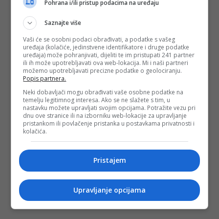
Pohrana i/ili pristup podacima na uređaju
Saznajte više
Vaši će se osobni podaci obrađivati, a podatke s vašeg
uređaja (kolačiće, jedinstvene identifikatore i druge podatke
uređaja) može pohranjivati, dijeliti te im pristupati 241 partner
ili ih može upotrebljavati ova web-lokacija. Mi i naši partneri
možemo upotrebljavati precizne podatke o geolociranju.
Popis partnera.
Neki dobavljači mogu obrađivati vaše osobne podatke na
temelju legitimnog interesa. Ako se ne slažete s tim, u
nastavku možete upravljati svojim opcijama. Potražite vezu pri
dnu ove stranice ili na izborniku web-lokacije za upravljanje
pristankom ili povlačenje pristanka u postavkama privatnosti i
kolačića.
Pristajem
Upravljanje opcijama