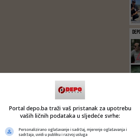
DEP
Portal depo.ba traži vaš pristanak za upotrebu
vaših ličnih podataka u sljedeće svrhe:
Personalizirano oglašavanje i sadržaj, mjerenje oglašavanja i
sadržaja, uvidi u publiku i razvoj usluga