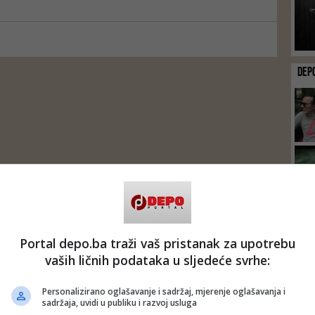
DEP
Portal depo.ba traži vaš pristanak za upotrebu
vaših ličnih podataka u sljedeće svrhe:
Personalizirano oglašavanje i sadržaj, mjerenje oglašavanja i
sadržaja, uvidi u publiku i razvoj usluga