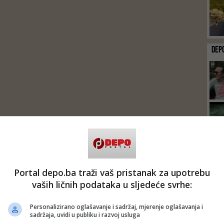
DEP
Portal depo.ba traži vaš pristanak za upotrebu
vaših ličnih podataka u sljedeće svrhe:
Personalizirano oglašavanje i sadržaj, mjerenje oglašavanja i
sadržaja, uvidi u publiku i razvoj usluga