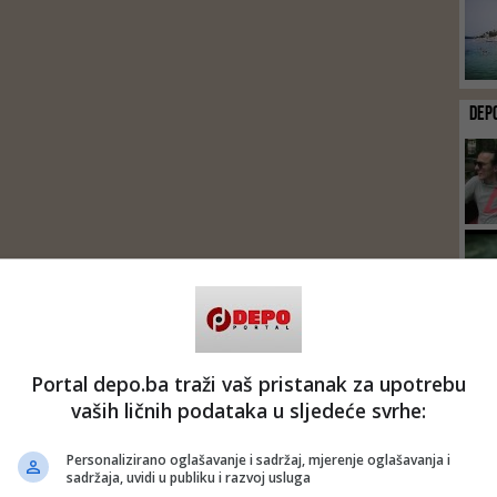
DEP
Portal depo.ba traži vaš pristanak za upotrebu
vaših ličnih podataka u sljedeće svrhe:
Personalizirano oglašavanje i sadržaj, mjerenje oglašavanja i
sadržaja, uvidi u publiku i razvoj usluga