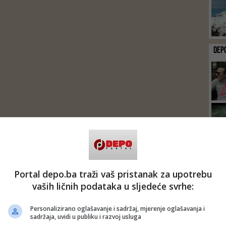
DEP
Portal depo.ba traži vaš pristanak za upotrebu
vaših ličnih podataka u sljedeće svrhe:
Personalizirano oglašavanje i sadržaj, mjerenje oglašavanja i
sadržaja, uvidi u publiku i razvoj usluga