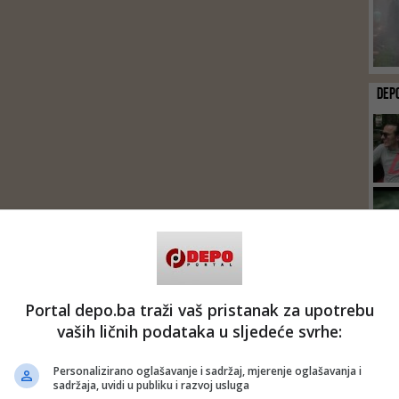
DEP
Portal depo.ba traži vaš pristanak za upotrebu
vaših ličnih podataka u sljedeće svrhe:
Personalizirano oglašavanje i sadržaj, mjerenje oglašavanja i
sadržaja, uvidi u publiku i razvoj usluga