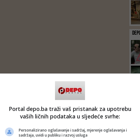
DEP
Portal depo.ba traži vaš pristanak za upotrebu
vaših ličnih podataka u sljedeće svrhe:
Personalizirano oglašavanje i sadržaj, mjerenje oglašavanja i
sadržaja, uvidi u publiku i razvoj usluga