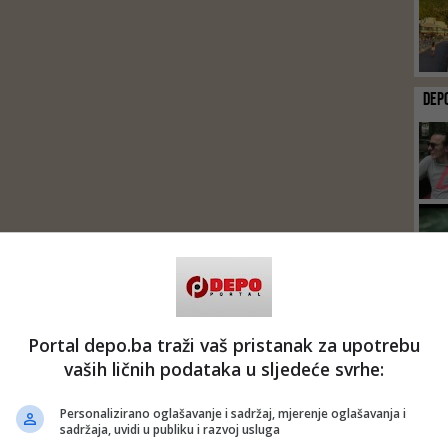
DEP
Portal depo.ba traži vaš pristanak za upotrebu
vaših ličnih podataka u sljedeće svrhe:
Personalizirano oglašavanje i sadržaj, mjerenje oglašavanja i
sadržaja, uvidi u publiku i razvoj usluga