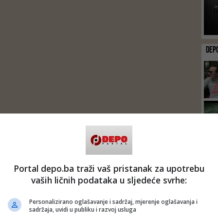
DEP
Portal depo.ba traži vaš pristanak za upotrebu
vaših ličnih podataka u sljedeće svrhe:
Personalizirano oglašavanje i sadržaj, mjerenje oglašavanja i
sadržaja, uvidi u publiku i razvoj usluga