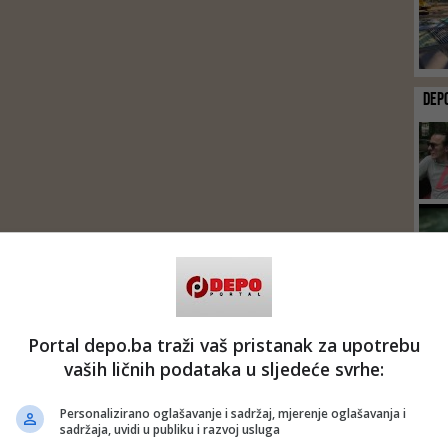
DEP
Portal depo.ba traži vaš pristanak za upotrebu
vaših ličnih podataka u sljedeće svrhe:
Personalizirano oglašavanje i sadržaj, mjerenje oglašavanja i
sadržaja, uvidi u publiku i razvoj usluga