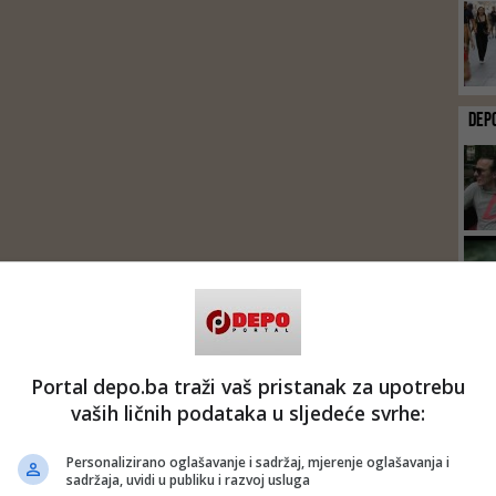
DEP
Portal depo.ba traži vaš pristanak za upotrebu
vaših ličnih podataka u sljedeće svrhe:
Personalizirano oglašavanje i sadržaj, mjerenje oglašavanja i
sadržaja, uvidi u publiku i razvoj usluga