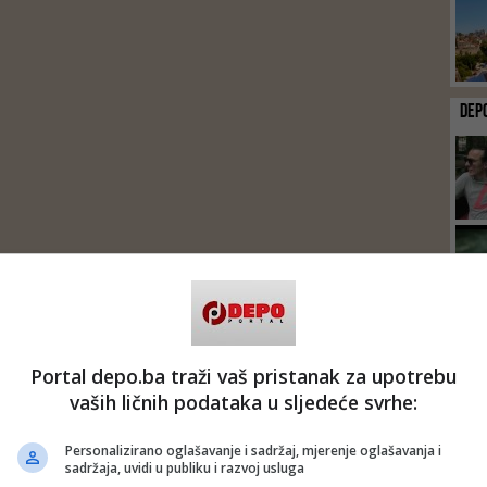
DEP
Portal depo.ba traži vaš pristanak za upotrebu
vaših ličnih podataka u sljedeće svrhe:
Personalizirano oglašavanje i sadržaj, mjerenje oglašavanja i
sadržaja, uvidi u publiku i razvoj usluga