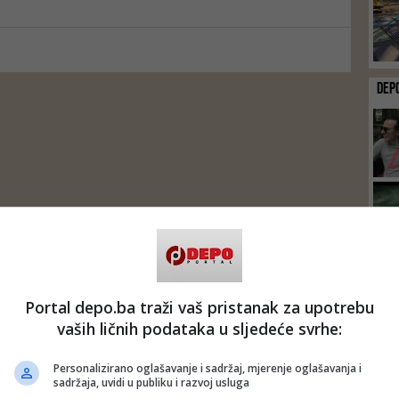
DEP
Portal depo.ba traži vaš pristanak za upotrebu
vaših ličnih podataka u sljedeće svrhe:
Personalizirano oglašavanje i sadržaj, mjerenje oglašavanja i
sadržaja, uvidi u publiku i razvoj usluga