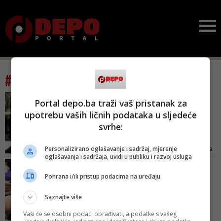
#tag: urednici
UREDNICI U SLOVENIJI NA
Portal depo.ba traži vaš pristanak za
NOGAMA
upotrebu vaših ličnih podataka u sljedeće
Strahovit pritisak na
svrhe:
medije: Ne damo da nam
polit...
Personalizirano oglašavanje i sadržaj, mjerenje
"Posljedice ovakvih napadaja na
oglašavanja i sadržaja, uvidi u publiku i razvoj usluga
medije razorno djeluju na cijelo
NAKON SINOĆNJEG
društvo. U takvoj je sredini
INCIDENTA
Pohrana i/ili pristup podacima na uređaju
otežano djelovanje institucija i
Radiosarajevo.ba
pojedinaca, a to jako utječe na
zahvaljuje na brzoj
Saznajte više
život naših građana", poručuju
reakciji: Nov...
urednici vodećih medija u
Vaši će se osobni podaci obrađivati, a podatke s vašeg
Redakcija portala
Sloveniji