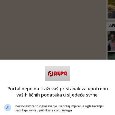
DEP
Portal depo.ba traži vaš pristanak za upotrebu
vaših ličnih podataka u sljedeće svrhe:
Personalizirano oglašavanje i sadržaj, mjerenje oglašavanja i
sadržaja, uvidi u publiku i razvoj usluga