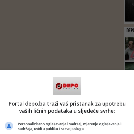
DEP
Portal depo.ba traži vaš pristanak za upotrebu
vaših ličnih podataka u sljedeće svrhe:
Personalizirano oglašavanje i sadržaj, mjerenje oglašavanja i
sadržaja, uvidi u publiku i razvoj usluga