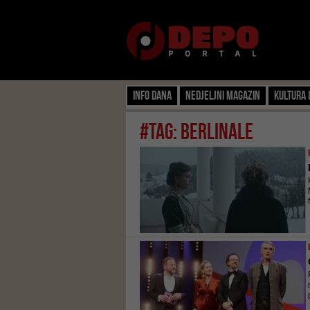
Info dana
Nedjeljni magazin
Kultura 
#tag: BERLINALE